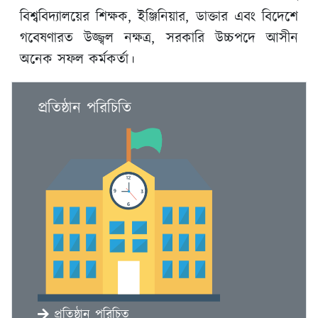
বিশ্ববিদ্যালয়ের শিক্ষক, ইঞ্জিনিয়ার, ডাক্তার এবং বিদেশে
গবেষণারত উজ্জ্বল নক্ষত্র, সরকারি উচ্চপদে আসীন
অনেক সফল কর্মকর্তা।
প্রতিষ্ঠান পরিচিতি
প্রতিষ্ঠান পরিচিত