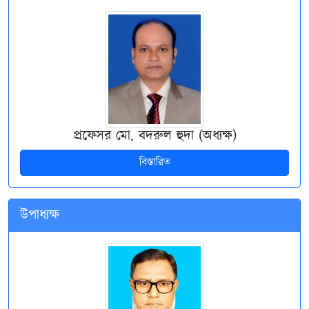
প্রফেসর মো. বদরুল হুদা (অধ্যক্ষ)
বিস্তারিত
উপাধ্যক্ষ