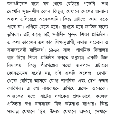
প্রতিযোগিতা-২০২৬-এর অনুষ্ঠান সংক্রান্ত বিজ্ঞপ্তি
জগৎটাকে" বলে ঘর থেকে বেড়িয়ে পড়েনি। স্বপ্ন
দেখেনি সৃজনশীল কোন কিছুর, যেখানে দেশের অন্যান্য
অঞ্চল এগিয়েছে অনেকখানি। কিন্তু এটাতো কাম্য হতে
পারে না। এগিয়ে যেতে হবে। রাখতে হবে জাতির জন্যে
ভূমিকা। এই জন্যে চাই সর্বাঙ্গীন সুন্দর শিক্ষা প্রতিষ্ঠান।
এ কথা ভাবলেন এলাকার শিক্ষানুরাগী, সমাজ সচেতন ও
সমাজসেবী ব্যক্তিবর্গ। ১৯৬২ সাল। প্রাথমিক বিদ্যালয়
বাদ দিয়ে শিক্ষা প্রতিষ্ঠান বলতে শুধুমাত্র একটি উচ্চ
বিদ্যালয়। কিন্তু পীরগঞ্জের মতো জনপদে এটাতো
কোনক্রমেই যথেষ্ট নয়, চাই একটি কলেজ। যেখান
থেকে বেরিয়ে আসবে যোগ্য নাগরিক এবং দেশ গড়ার
কারিগর। এ স্বপ্ন বাস্তবায়নে এগিয়ে এলেন অনেকে।
আজকের মতো ষাটের দশকের প্রথমভাগে, কলেজ
প্রতিষ্ঠার স্বপ্ন বাস্তবায়ন ছিল কষ্টসাধ্য ব্যাপার। কিন্তু
সংকল্প যেখানে স্থির, উদ্যম যেখানে অদম্য, সেখানে