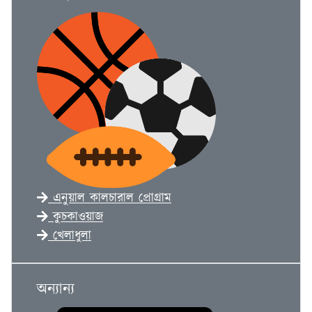
এনুয়াল কালচারাল প্রোগ্রাম
কুচকাওয়াজ
খেলাধুলা
অন্যান্য