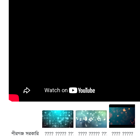
পীরগঞ্জ সরকারি কলেজ পীরগঞ্জ, ঠাকুরগাঁও
???? ????? ???????? 4
???? ????? ???????? 3
???? ????? ??