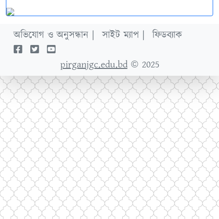
অভিযোগ ও অনুসন্ধান |
সাইট ম্যাপ |
ফিডব্যাক
pirganjgc.edu.bd
© 2025