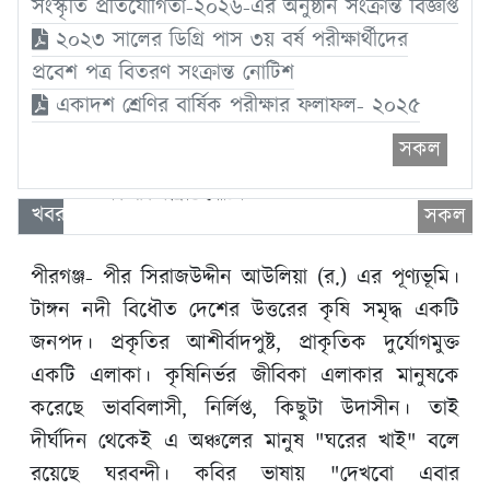
সংস্কৃতি প্রতিযোগিতা-২০২৬-এর অনুষ্ঠান সংক্রান্ত বিজ্ঞপ্তি
২০২৩ সালের ডিগ্রি পাস ৩য় বর্ষ পরীক্ষার্থীদের
প্রবেশ পত্র বিতরণ সংক্রান্ত নোটিশ
একাদশ শ্রেণির বার্ষিক পরীক্ষার ফলাফল- ২০২৫
সকল
খবর
সকল
একাদশ শ্রেণির বার্ষিক পরীক্ষার ফলাফল- ২০২৫
নবীনবরণ এবং বার্ষিক ক্রীড়া ও শিক্ষা, সাহিত্য ও সংস্কৃতি
পীরগঞ্জ- পীর সিরাজউদ্দীন আউলিয়া (র.) এর পূণ্যভূমি।
প্রতিযোগিতা-২০২৬-এর অনুষ্ঠান সংক্রান্ত বিজ্ঞপ্তি
টাঙ্গন নদী বিধৌত দেশের উত্তরের কৃষি সমৃদ্ধ একটি
জনপদ। প্রকৃতির আশীর্বাদপুষ্ট, প্রাকৃতিক দুর্যোগমুক্ত
২০২৩ সালের ডিগ্রি পাস ৩য় বর্ষ পরীক্ষার্থীদের প্রবেশ পত্র
বিতরণ সংক্রান্ত নোটিশ
একটি এলাকা। কৃষিনির্ভর জীবিকা এলাকার মানুষকে
করেছে ভাববিলাসী, নির্লিপ্ত, কিছুটা উদাসীন। তাই
একাদশ শ্রেণির বার্ষিক পরীক্ষার ফলাফল- ২০২৫
দীর্ঘদিন থেকেই এ অঞ্চলের মানুষ "ঘরের খাই" বলে
রয়েছে ঘরবন্দী। কবির ভাষায় "দেখবো এবার
নবীনবরণ এবং বার্ষিক ক্রীড়া ও শিক্ষা, সাহিত্য ও সংস্কৃতি