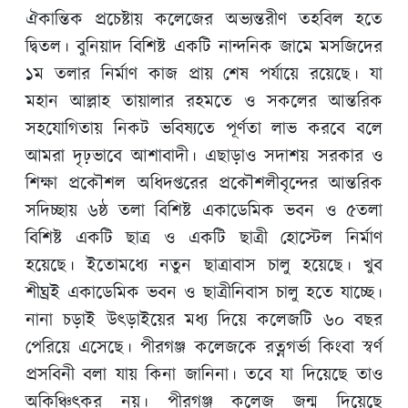
ঐকান্তিক প্রচেষ্টায় কলেজের অভ্যন্তরীণ তহবিল হতে
দ্বিতল। বুনিয়াদ বিশিষ্ট একটি নান্দনিক জামে মসজিদের
১ম তলার নির্মাণ কাজ প্রায় শেষ পর্যায়ে রয়েছে। যা
মহান আল্লাহ তায়ালার রহমতে ও সকলের আন্তরিক
সহযোগিতায় নিকট ভবিষ্যতে পূর্ণতা লাভ করবে বলে
আমরা দৃঢ়ভাবে আশাবাদী। এছাড়াও সদাশয় সরকার ও
শিক্ষা প্রকৌশল অধিদপ্তরের প্রকৌশলীবৃন্দের আন্তরিক
সদিচ্ছায় ৬ষ্ঠ তলা বিশিষ্ট একাডেমিক ভবন ও ৫তলা
বিশিষ্ট একটি ছাত্র ও একটি ছাত্রী হোস্টেল নির্মাণ
হয়েছে। ইতোমধ্যে নতুন ছাত্রাবাস চালু হয়েছে। খুব
শীঘ্রই একাডেমিক ভবন ও ছাত্রীনিবাস চালু হতে যাচ্ছে।
নানা চড়াই উৎড়াইয়ের মধ্য দিয়ে কলেজটি ৬০ বছর
পেরিয়ে এসেছে। পীরগঞ্জ কলেজকে রত্নগর্ভা কিংবা স্বর্ণ
প্রসবিনী বলা যায় কিনা জানিনা। তবে যা দিয়েছে তাও
অকিঞ্চিৎকর নয়। পীরগঞ্জ কলেজ জন্ম দিয়েছে