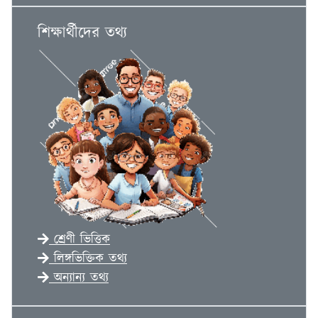
শিক্ষার্থীদের তথ্য
শ্রেণী ভিত্তিক
লিঙ্গভিক্তিক তথ্য
অন্যান্য তথ্য