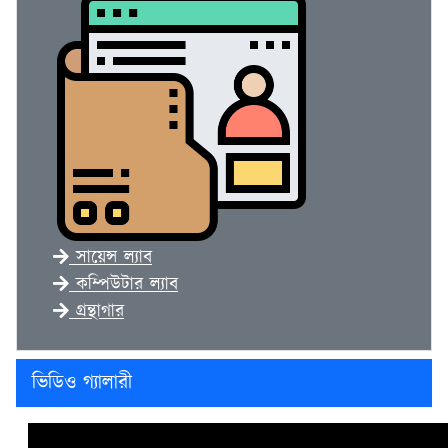
সায়েন্স ল্যাব
কম্পিউটার ল্যাব
গ্রন্থাগার
ভিডিও গ্যালারী