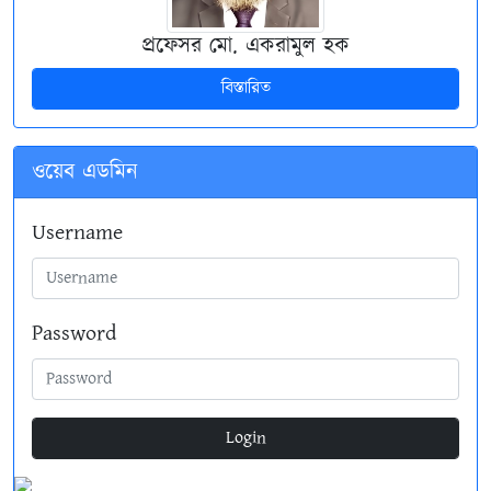
প্রফেসর মো. একরামুল হক
বিস্তারিত
ওয়েব এডমিন
Username
Password
Login