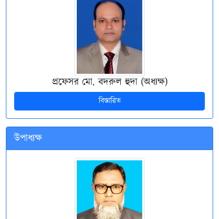
প্রফেসর মো. বদরুল হুদা (অধ্যক্ষ)
বিস্তারিত
উপাধ্যক্ষ