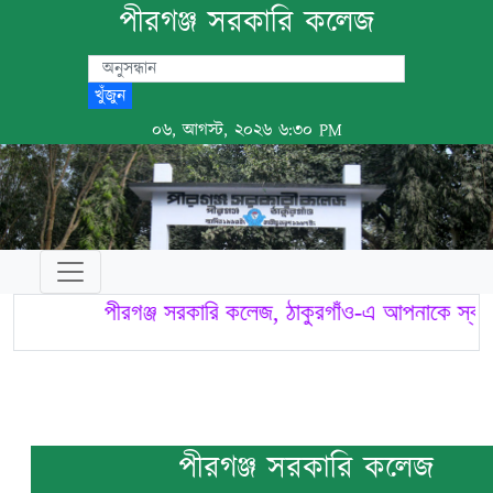
পীরগঞ্জ সরকারি কলেজ
খুঁজুন
০৬, আগস্ট, ২০২৬ ৬:৩০ PM
পীরগঞ্জ সরকারি কলেজ, ঠাকুরগাঁও-এ আপনাকে স্বাগ