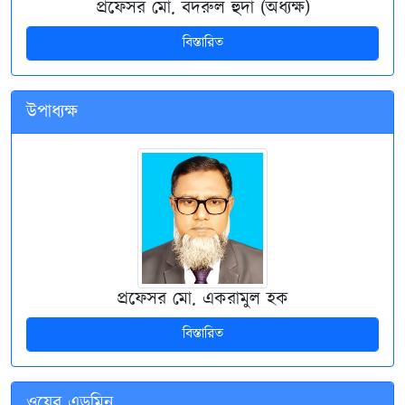
প্রফেসর মো. বদরুল হুদা (অধ্যক্ষ)
বিস্তারিত
উপাধ্যক্ষ
প্রফেসর মো. একরামুল হক
বিস্তারিত
ওয়েব এডমিন