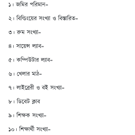
১। জমির পরিমান=
২। বিল্ডিংয়ের সংখ্যা ও বিস্তারিত=
৩। রুম সংখ্যা=
৪। সায়েন্স ল্যাব=
৫। কম্পিউটার ল্যাব=
৬। খেলার মাঠ=
৭। লাইব্রেরী ও বই সংখ্যা=
৮। ডিবেট ক্লাব
৯। শিক্ষক সংখ্যা=
১০। শিক্ষার্থী সংখ্যা=