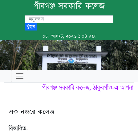
পীরগঞ্জ সরকারি কলেজ
খুঁজুন
০৮, আগস্ট, ২০২৬ ১:০৪ AM
পীরগঞ্জ সরকারি কলেজ, ঠাকুরগাঁও-এ আপনাকে 
এক নজরে কলেজ
বিস্তারিত-