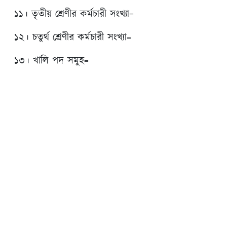
১১। তৃতীয় শ্রেণীর কর্মচারী সংখ্যা=
১২। চতুর্থ শ্রেণীর কর্মচারী সংখ্যা=
১৩। খালি পদ সমুহ=