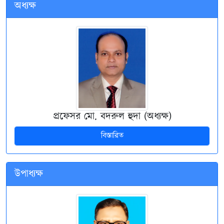
অধ্যক্ষ
প্রফেসর মো. বদরুল হুদা (অধ্যক্ষ)
বিস্তারিত
উপাধ্যক্ষ