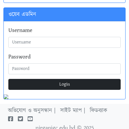
ওয়েব এডমিন
Username
Password
Login
অভিযোগ ও অনুসন্ধান |
সাইট ম্যাপ |
ফিডব্যাক
pirganjgc.edu.bd
© 2025