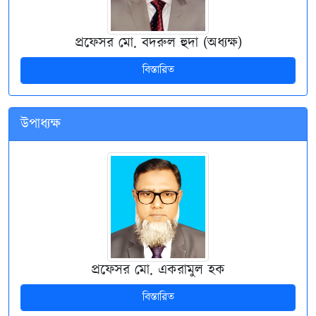
প্রফেসর মো. বদরুল হুদা (অধ্যক্ষ)
বিস্তারিত
উপাধ্যক্ষ
প্রফেসর মো. একরামুল হক
বিস্তারিত