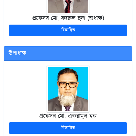
প্রফেসর মো. বদরুল হুদা (অধ্যক্ষ)
বিস্তারিত
উপাধ্যক্ষ
প্রফেসর মো. একরামুল হক
বিস্তারিত