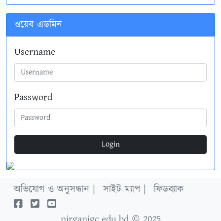
ওয়েব এডমিন
Username
Password
Login
অভিযোগ ও অনুসন্ধান |
সাইট ম্যাপ |
ফিডব্যাক
pirganjgc.edu.bd
© 2025