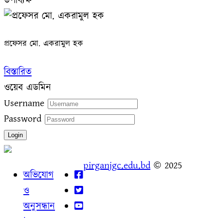
উপাধ্যক্ষ
প্রফেসর মো. একরামুল হক
বিস্তারিত
ওয়েব এডমিন
Username
Password
Login
pirganjgc.edu.bd
© 2025
অভিযোগ
ও
অনুসন্ধান