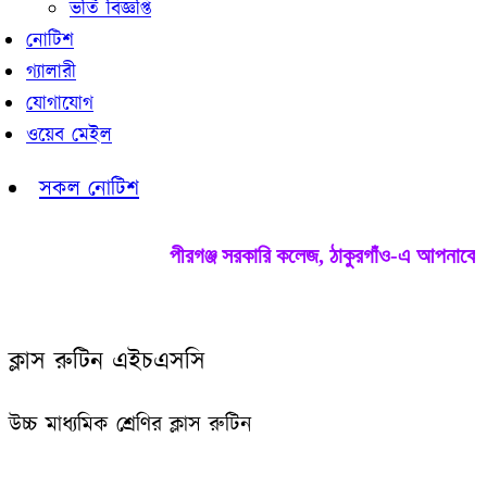
ভর্তি বিজ্ঞপ্তি
নোটিশ
গ্যালারী
যোগাযোগ
ওয়েব মেইল
সকল নোটিশ
পীরগঞ্জ সরকারি কলেজ, ঠাকুরগাঁও-এ আপনাকে স্
ক্লাস রুটিন এইচএসসি
উচ্চ মাধ্যমিক শ্রেণির ক্লাস রুটিন