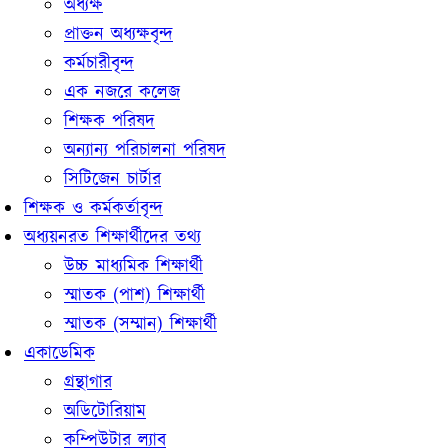
অধ্যক্ষ
প্রাক্তন অধ‍্যক্ষবৃন্দ
কর্মচারীবৃন্দ
এক নজরে কলেজ
শিক্ষক পরিষদ
অন্যান্য পরিচালনা পরিষদ
সিটিজেন চার্টার
শিক্ষক ও কর্মকর্তাবৃন্দ
অধ্যয়নরত শিক্ষার্থীদের তথ্য
উচ্চ মাধ্যমিক শিক্ষার্থী
স্মাতক (পাশ) শিক্ষার্থী
স্মাতক (সম্মান) শিক্ষার্থী
একাডেমিক
গ্রন্থাগার
অডিটোরিয়াম
কম্পিউটার ল‍্যাব