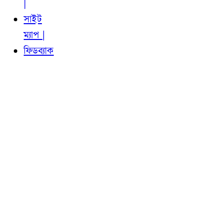
|
সাইট
ম্যাপ |
ফিডব্যাক