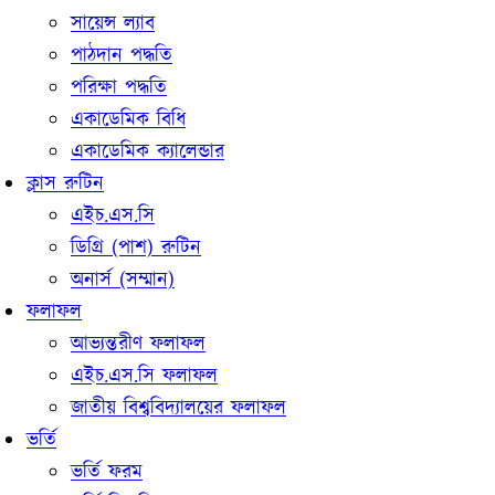
সায়েন্স ল‍্যাব
পাঠদান পদ্ধতি
পরিক্ষা পদ্ধতি
একাডেমিক বিধি
একাডেমিক ক‍্যালেন্ডার
ক্লাস রুটিন
এইচ.এস.সি
ডিগ্রি (পাশ) রুটিন
অনার্স (সম্মান)
ফলাফল
আভ্যন্তরীণ ফলাফল
এইচ.এস.সি ফলাফল
জাতীয় বিশ্ববিদ্যালয়ের ফলাফল
ভর্তি
ভর্তি ফরম