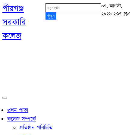
০৭, আগস্ট,
পীরগঞ্জ
২০২৬ ২:১৭ PM
খুঁজুন
সরকারি
কলেজ
প্রথম পাতা
কলেজ সম্পর্কে
প্রতিষ্ঠান পরিচিতি