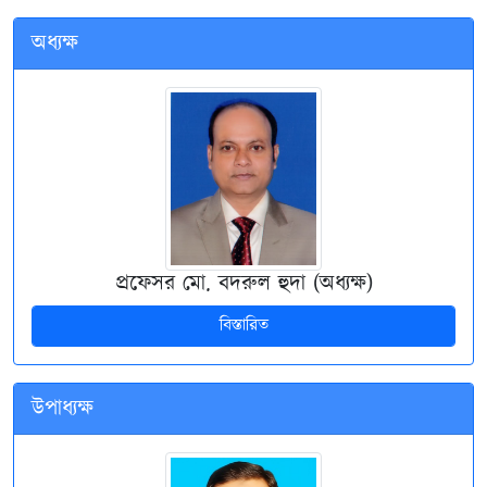
অধ্যক্ষ
প্রফেসর মো. বদরুল হুদা (অধ্যক্ষ)
বিস্তারিত
উপাধ্যক্ষ