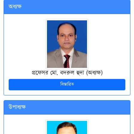
অধ্যক্ষ
প্রফেসর মো. বদরুল হুদা (অধ্যক্ষ)
বিস্তারিত
উপাধ্যক্ষ