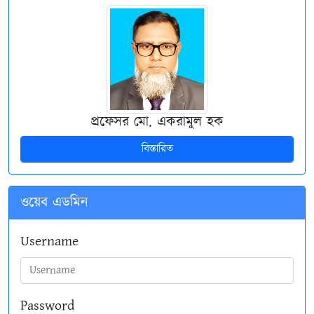
প্রফেসর মো. একরামুল হক
বিস্তারিত
ওয়েব এডমিন
Username
Password