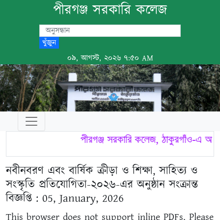
পীরগঞ্জ সরকারি কলেজ
খুঁজুন
০৯, আগস্ট, ২০২৬ ৭:৫০ AM
পীরগঞ্জ সরকারি কলেজ, ঠাকুরগাঁও-এ আপন
নবীনবরণ এবং বার্ষিক ক্রীড়া ও শিক্ষা, সাহিত্য ও
সংস্কৃতি প্রতিযোগিতা-২০২৬-এর অনুষ্ঠান সংক্রান্ত
বিজ্ঞপ্তি : 05, January, 2026
This browser does not support inline PDFs. Please