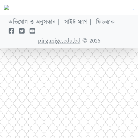
অভিযোগ ও অনুসন্ধান |
সাইট ম্যাপ |
ফিডব্যাক
pirganjgc.edu.bd
© 2025