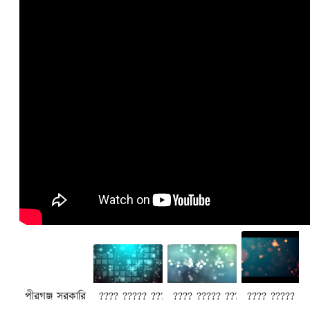
পীরগঞ্জ সরকারি কলেজ পীরগঞ্জ, ঠাকুরগাঁও
???? ????? ???????? 4
???? ????? ???????? 3
???? ????? ??