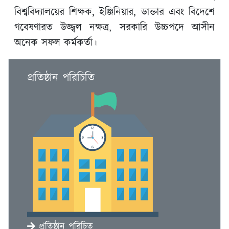
বিশ্ববিদ্যালয়ের শিক্ষক, ইঞ্জিনিয়ার, ডাক্তার এবং বিদেশে
গবেষণারত উজ্জ্বল নক্ষত্র, সরকারি উচ্চপদে আসীন
অনেক সফল কর্মকর্তা।
প্রতিষ্ঠান পরিচিতি
প্রতিষ্ঠান পরিচিত