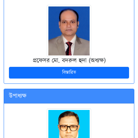
প্রফেসর মো. বদরুল হুদা (অধ্যক্ষ)
বিস্তারিত
উপাধ্যক্ষ