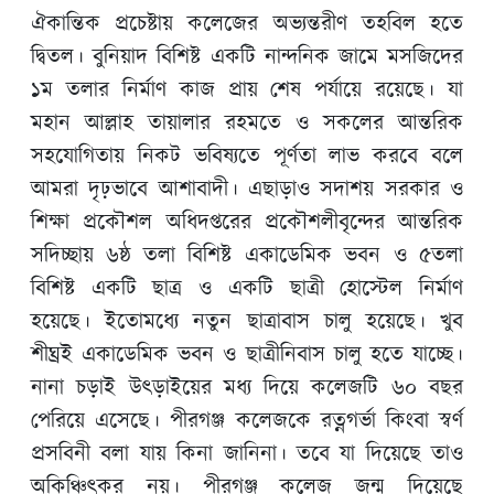
ঐকান্তিক প্রচেষ্টায় কলেজের অভ্যন্তরীণ তহবিল হতে
দ্বিতল। বুনিয়াদ বিশিষ্ট একটি নান্দনিক জামে মসজিদের
১ম তলার নির্মাণ কাজ প্রায় শেষ পর্যায়ে রয়েছে। যা
মহান আল্লাহ তায়ালার রহমতে ও সকলের আন্তরিক
সহযোগিতায় নিকট ভবিষ্যতে পূর্ণতা লাভ করবে বলে
আমরা দৃঢ়ভাবে আশাবাদী। এছাড়াও সদাশয় সরকার ও
শিক্ষা প্রকৌশল অধিদপ্তরের প্রকৌশলীবৃন্দের আন্তরিক
সদিচ্ছায় ৬ষ্ঠ তলা বিশিষ্ট একাডেমিক ভবন ও ৫তলা
বিশিষ্ট একটি ছাত্র ও একটি ছাত্রী হোস্টেল নির্মাণ
হয়েছে। ইতোমধ্যে নতুন ছাত্রাবাস চালু হয়েছে। খুব
শীঘ্রই একাডেমিক ভবন ও ছাত্রীনিবাস চালু হতে যাচ্ছে।
নানা চড়াই উৎড়াইয়ের মধ্য দিয়ে কলেজটি ৬০ বছর
পেরিয়ে এসেছে। পীরগঞ্জ কলেজকে রত্নগর্ভা কিংবা স্বর্ণ
প্রসবিনী বলা যায় কিনা জানিনা। তবে যা দিয়েছে তাও
অকিঞ্চিৎকর নয়। পীরগঞ্জ কলেজ জন্ম দিয়েছে