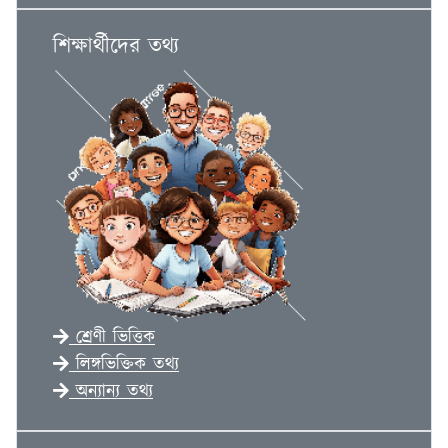
শিক্ষার্থীদের তথ্য
শ্রেণী ভিত্তিক
লিঙ্গভিক্তিক তথ্য
অন্যান্য তথ্য