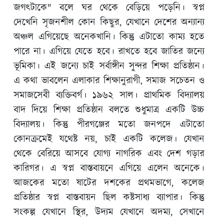
প্রতিযোগিতা-২০২৬-এর অনুষ্ঠান সংক্রান্ত বিজ্ঞপ্তি
জগৎটাকে" বলে ঘর থেকে বেড়িয়ে পড়েনি। স্বপ্ন
দেখেনি সৃজনশীল কোন কিছুর, যেখানে দেশের অন্যান্য
অঞ্চল এগিয়েছে অনেকখানি। কিন্তু এটাতো কাম্য হতে
পারে না। এগিয়ে যেতে হবে। রাখতে হবে জাতির জন্যে
ভূমিকা। এই জন্যে চাই সর্বাঙ্গীন সুন্দর শিক্ষা প্রতিষ্ঠান।
এ কথা ভাবলেন এলাকার শিক্ষানুরাগী, সমাজ সচেতন ও
সমাজসেবী ব্যক্তিবর্গ। ১৯৬২ সাল। প্রাথমিক বিদ্যালয়
বাদ দিয়ে শিক্ষা প্রতিষ্ঠান বলতে শুধুমাত্র একটি উচ্চ
বিদ্যালয়। কিন্তু পীরগঞ্জের মতো জনপদে এটাতো
কোনক্রমেই যথেষ্ট নয়, চাই একটি কলেজ। যেখান
থেকে বেরিয়ে আসবে যোগ্য নাগরিক এবং দেশ গড়ার
কারিগর। এ স্বপ্ন বাস্তবায়নে এগিয়ে এলেন অনেকে।
আজকের মতো ষাটের দশকের প্রথমভাগে, কলেজ
প্রতিষ্ঠার স্বপ্ন বাস্তবায়ন ছিল কষ্টসাধ্য ব্যাপার। কিন্তু
সংকল্প যেখানে স্থির, উদ্যম যেখানে অদম্য, সেখানে