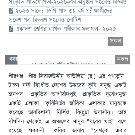
সংস্কৃতি প্রতিযোগিতা-২০২৬-এর অনুষ্ঠান সংক্রান্ত বিজ্ঞপ্তি
২০২৩ সালের ডিগ্রি পাস ৩য় বর্ষ পরীক্ষার্থীদের
প্রবেশ পত্র বিতরণ সংক্রান্ত নোটিশ
একাদশ শ্রেণির বার্ষিক পরীক্ষার ফলাফল- ২০২৫
সকল
খবর
সকল
একাদশ শ্রেণির বার্ষিক পরীক্ষার ফলাফল- ২০২৫
নবীনবরণ এবং বার্ষিক ক্রীড়া ও শিক্ষা, সাহিত্য ও সংস্কৃতি
পীরগঞ্জ- পীর সিরাজউদ্দীন আউলিয়া (র.) এর পূণ্যভূমি।
প্রতিযোগিতা-২০২৬-এর অনুষ্ঠান সংক্রান্ত বিজ্ঞপ্তি
টাঙ্গন নদী বিধৌত দেশের উত্তরের কৃষি সমৃদ্ধ একটি
জনপদ। প্রকৃতির আশীর্বাদপুষ্ট, প্রাকৃতিক দুর্যোগমুক্ত
২০২৩ সালের ডিগ্রি পাস ৩য় বর্ষ পরীক্ষার্থীদের প্রবেশ পত্র
বিতরণ সংক্রান্ত নোটিশ
একটি এলাকা। কৃষিনির্ভর জীবিকা এলাকার মানুষকে
করেছে ভাববিলাসী, নির্লিপ্ত, কিছুটা উদাসীন। তাই
একাদশ শ্রেণির বার্ষিক পরীক্ষার ফলাফল- ২০২৫
দীর্ঘদিন থেকেই এ অঞ্চলের মানুষ "ঘরের খাই" বলে
রয়েছে ঘরবন্দী। কবির ভাষায় "দেখবো এবার
নবীনবরণ এবং বার্ষিক ক্রীড়া ও শিক্ষা, সাহিত্য ও সংস্কৃতি