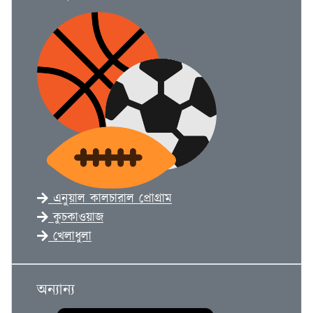
এনুয়াল কালচারাল প্রোগ্রাম
কুচকাওয়াজ
খেলাধুলা
অন্যান্য