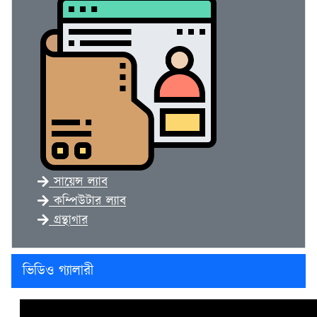
সায়েন্স ল্যাব
কম্পিউটার ল্যাব
গ্রন্থাগার
ভিডিও গ্যালারী